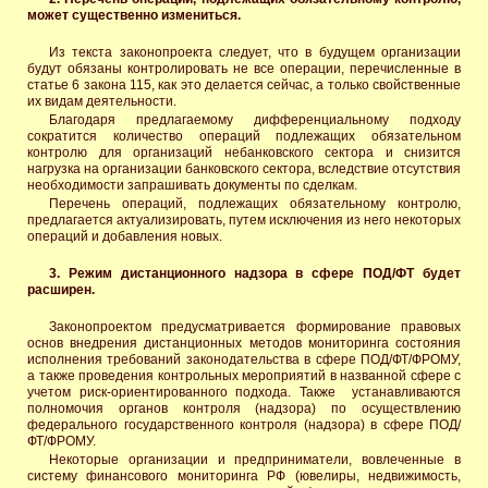
может существенно измениться.
Из текста законопроекта следует, что в будущем организации
будут обязаны контролировать не все операции, перечисленные в
статье 6 закона 115, как это делается сейчас, а только свойственные
их видам деятельности.
Благодаря предлагаемому дифференциальному подходу
сократится количество операций подлежащих обязательном
контролю для организаций небанковского сектора и снизится
нагрузка на организации банковского сектора, вследствие отсутствия
необходимости запрашивать документы по сделкам.
Перечень операций, подлежащих обязательному контролю,
предлагается актуализировать, путем исключения из него некоторых
операций и добавления новых.
3. Режим дистанционного надзора в сфере ПОД/ФТ будет
расширен.
Законопроектом предусматривается формирование правовых
основ внедрения дистанционных методов мониторинга состояния
исполнения требований законодательства в сфере ПОД/ФТ/ФРОМУ,
а также проведения контрольных мероприятий в названной сфере с
учетом риск-ориентированного подхода. Также устанавливаются
полномочия органов контроля (надзора) по осуществлению
федерального государственного контроля (надзора) в сфере ПОД/
ФТ/ФРОМУ.
Некоторые организации и предприниматели, вовлеченные в
систему финансового мониторинга РФ (ювелиры, недвижимость,