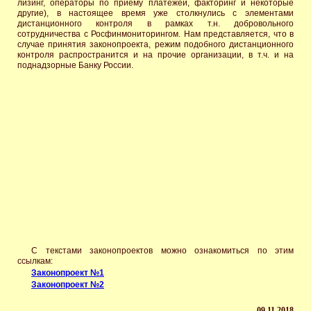
лизинг, операторы по приему платежей, факторинг и некоторые
другие), в настоящее время уже столкнулись с элементами
дистанционного контроля в рамках т.н. добровольного
сотрудничества с Росфинмониторингом. Нам представляется, что в
случае принятия законопроекта, режим подобного дистанционного
контроля распространится и на прочие организации, в т.ч. и на
поднадзорные Банку России.
С текстами законопроектов можно ознакомиться по этим
ссылкам:
Законопроект №1
Законопроект №2
09.11.2018