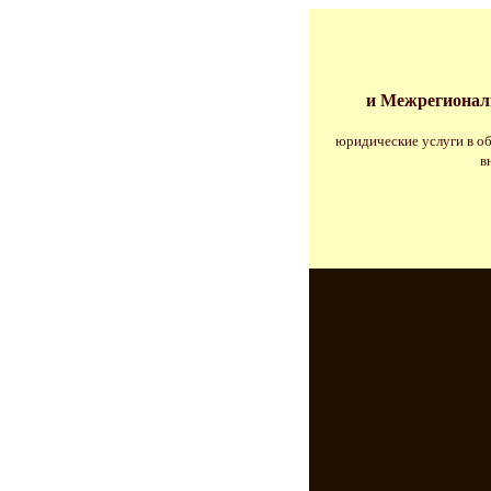
и Межрегионал
юридические услуги в об
в