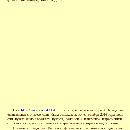
Сайт
https://www.vestnik115fz.ru
был открыт еще в октябре 2016 года, но
официальная его презентация была отложена на конец декабря 2016 года: ведь
сайт нужно было наполнить нужной, полезной и интересной информацией,
согласовать его работу со всеми заинтересованными лицами и ведомствами.
Поскольку редакция Вестника финансового мониторинга действует,