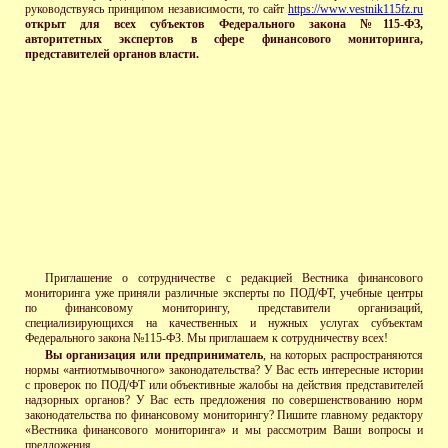
руководствуясь принципом независимости, то сайт
https://www.vestnik115fz.ru
открыт для всех субъектов Федерального закона №115-ФЗ,
авторитетных экспертов в сфере финансового мониторинга,
представителей органов власти.
Приглашение о сотрудничестве с редакцией Вестника финансового
мониторинга уже приняли различные эксперты по ПОД/ФТ, учебные центры
по финансовому мониторингу, представители организаций,
специализирующихся на качественных и нужных услугах субъектам
Федерального закона №115-ФЗ. Мы приглашаем к сотрудничеству всех!
Вы организация или предприниматель
, на которых распространяются
нормы «антиотмывочного» законодательства? У Вас есть интересные истории
с проверок по ПОД/ФТ или объективные жалобы на действия представителей
надзорных органов? У Вас есть предложения по совершенствованию норм
законодательства по финансовому мониторингу? Пишите главному редактору
«Вестника финансового мониторинга» и мы рассмотрим Ваши вопросы и
предложения.