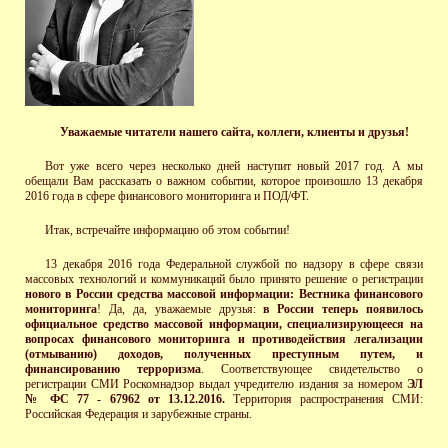
Уважаемые читатели нашего сайта, коллеги, клиенты и друзья!
Вот уже всего через несколько дней наступит новый 2017 год. А мы
обещали Вам рассказать о важном событии, которое произошло 13 декабря
2016 года в сфере финансового мониторинга и ПОД/ФТ.
Итак, встречайте информацию об этом событии!
13 декабря 2016 года Федеральной службой по надзору в сфере связи
массовых технологий и коммуникаций было принято решение о регистрации
нового в России средства массовой информации: Вестника финансового
мониторинга
! Да, да, уважаемые друзья:
в России теперь появилось
официальное средство массовой информации, специализирующееся на
вопросах финансового мониторинга и противодействия легализации
(отмыванию) доходов, полученных преступным путем, и
финансированию терроризма
. Соответствующее свидетельство о
регистрации СМИ Роскомнадзор выдал учредителю издания за номером
ЭЛ
№ ФС 77 - 67962 от 13.12.2016.
Территория распространения СМИ:
Российская Федерация и зарубежные страны.