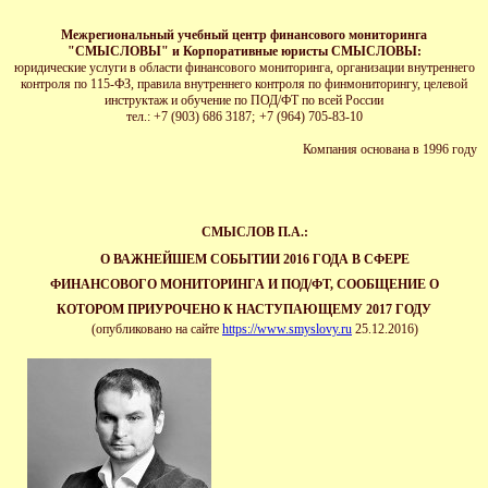
Межрегиональный учебный центр финансового мониторинга
"СМЫСЛОВЫ" и Корпоративные юристы СМЫСЛОВЫ:
юридические услуги в области финансового мониторинга, организации внутреннего
контроля по 115-ФЗ, правила внутреннего контроля по финмониторингу, целевой
инструктаж и обучение по ПОД/ФТ по всей России
тел.: +7 (903) 686 3187;
+7 (964) 705-83-10
Ко
мпания основана в 1996 году
СМЫСЛОВ П.А.:
О ВАЖНЕЙШЕМ СОБЫТИИ 2016 ГОДА В СФЕРЕ
ФИНАНСОВОГО МОНИТОРИНГА И ПОД/ФТ, СООБЩЕНИЕ О
КОТОРОМ ПРИУРОЧЕНО К НАСТУПАЮЩЕМУ 2017 ГОДУ
(
опубликовано на сайте
https://www.smyslovy.ru
25.12.2016
)